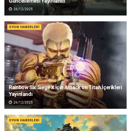
Güncellemesi Yayınlandı
26/12/2025
OYUN HABERLERI
Rainbow Six Siege X İçin Attack on Titan İçerikleri
Yayınlandı
26/12/2025
OYUN HABERLERI