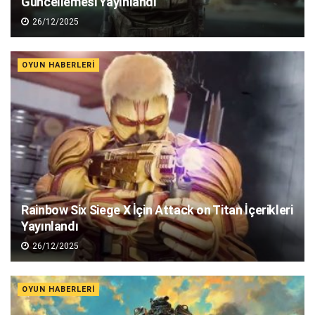
Güncellemesi Yayınlandı
26/12/2025
OYUN HABERLERI
Rainbow Six Siege X İçin Attack on Titan İçerikleri
Yayınlandı
26/12/2025
OYUN HABERLERI