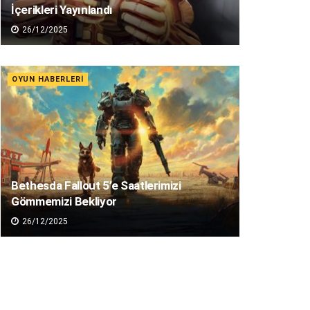
İçerikleri Yayınlandı
26/12/2025
OYUN HABERLERI
Bethesda Fallout 5’e Saatlerimizi
Gömmemizi Bekliyor
26/12/2025