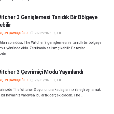
itcher 3 Genişlemesi Tanıdık Bir Bölgeye
bilir
RÇUN ÇAVUŞOĞLU
23/02/2026
0
ılan son iddia, The Witcher 3 genişlemesi ile tanıdık bir bölgeye
iz yönünde oldu. Zerrikania asılsız çıkabilir. Detaylar
de ...
itcher 3 Çevrimiçi Modu Yayınlandı
RÇUN ÇAVUŞOĞLU
22/01/2026
0
alinizde The Witcher 3 oyununu arkadaşlarınız ile eşli oynamak
ın bir hayaliniz vardıysa, bu artık gerçek olacak. The ...