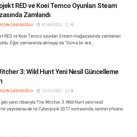
ojekt RED ve Koei Temco Oyunları Steam
asında Zamlandı
RÇUN ÇAVUŞOĞLU
07/08/2023
0
ekt RED ve Koei Temco oyunları Steam mağazasında zamlanan
 oldu. Eğer zamanında almayıp da "Sonra bir ara ...
itcher 3: Wild Hunt Yeni Nesil Güncelleme
ı
RÇUN ÇAVUŞOĞLU
13/12/2022
0
z gibi yarın itibarıyla The Witcher 3: Wild Hunt yeni nesil
me yayınlanacak ve Cyberpunk 2077 sonrasında, serinin efsane