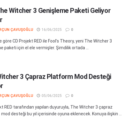
The Witcher 3 Genişleme Paketi Geliyor
r
RÇUN ÇAVUŞOĞLU
16/06/2025
0
 göre CD Projekt RED ile Fool's Theory, yeni The Witcher 3
 paketi için el ele vermişler. Şimdilik ortada ...
itcher 3 Çapraz Platform Mod Desteği
or
RÇUN ÇAVUŞOĞLU
05/06/2025
0
kt RED tarafından yapılan duyuruyla, The Witcher 3 çapraz
mod desteği bu yıl içerisinde oyuna eklenecek. Konuya ilişkin ...