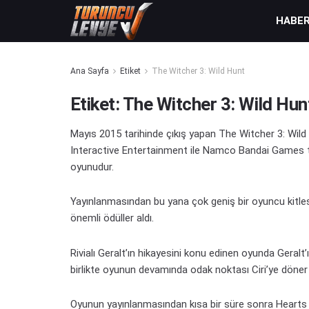
HABE
Ana Sayfa
Etiket
The Witcher 3: Wild Hunt
Etiket:
The Witcher 3: Wild Hun
Mayıs 2015 tarihinde çıkış yapan The Witcher 3: Wild 
Interactive Entertainment ile Namco Bandai Games t
oyunudur.
Yayınlanmasından bu yana çok geniş bir oyuncu kitle
önemli ödüller aldı.
Rivialı Geralt’ın hikayesini konu edinen oyunda Geralt’
birlikte oyunun devamında odak noktası Ciri’ye döner 
Oyunun yayınlanmasından kısa bir süre sonra Hearts 