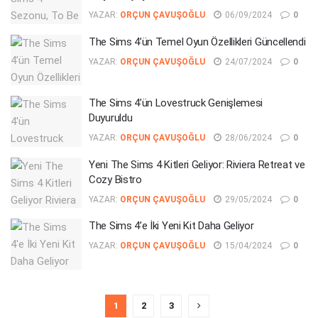
YAZAR:
ORÇUN ÇAVUŞOĞLU
06/09/2024
0
The Sims 4’ün Temel Oyun Özellikleri Güncellendi
YAZAR:
ORÇUN ÇAVUŞOĞLU
24/07/2024
0
The Sims 4’ün Lovestruck Genişlemesi
Duyuruldu
YAZAR:
ORÇUN ÇAVUŞOĞLU
28/06/2024
0
Yeni The Sims 4 Kitleri Geliyor: Riviera Retreat ve
Cozy Bistro
YAZAR:
ORÇUN ÇAVUŞOĞLU
29/05/2024
0
The Sims 4’e İki Yeni Kit Daha Geliyor
YAZAR:
ORÇUN ÇAVUŞOĞLU
15/04/2024
0
1
2
3