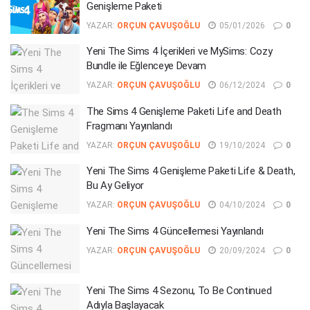
Genişleme Paketi
YAZAR:
ORÇUN ÇAVUŞOĞLU
05/01/2026
0
Yeni The Sims 4 İçerikleri ve MySims: Cozy
Bundle ile Eğlenceye Devam
YAZAR:
ORÇUN ÇAVUŞOĞLU
06/12/2024
0
The Sims 4 Genişleme Paketi Life and Death
Fragmanı Yayınlandı
YAZAR:
ORÇUN ÇAVUŞOĞLU
19/10/2024
0
Yeni The Sims 4 Genişleme Paketi Life & Death,
Bu Ay Geliyor
YAZAR:
ORÇUN ÇAVUŞOĞLU
04/10/2024
0
Yeni The Sims 4 Güncellemesi Yayınlandı
YAZAR:
ORÇUN ÇAVUŞOĞLU
20/09/2024
0
Yeni The Sims 4 Sezonu, To Be Continued
Adıyla Başlayacak