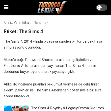
Ana Sayfa
Etiket
The Sims 4
Etiket:
The Sims 4
The Sims 4, 2014 yılında piyasaya sürülen bir tür gerçek hayat
simülasyonu oyunudur.
Maxis’e bağlı Redwood Shores tarafından geliştirilen ve
Electronic Arts tarafından yayınlanan The Sims 4, serinin
dördüncü büyük oyunu olarak piyasaya çıktı.
Aldığı ilk inceleme puanları pek umut vermese de geliştirilen
eklenti paketleri ile The Sims 4 beklenen potansiyele bir süre
sonra ulaşabildi.
The Sims 4: Royalty & Legacy Ortaya Çıktı: Yeni