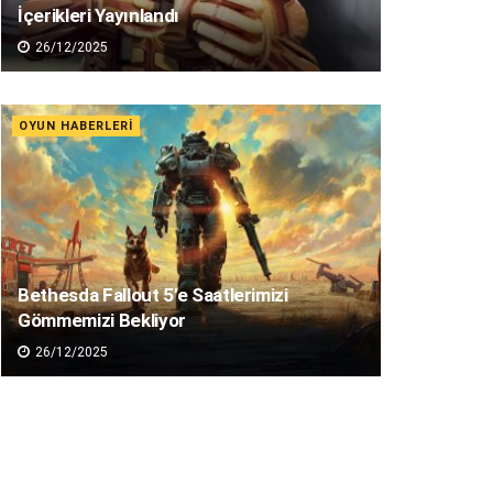
İçerikleri Yayınlandı
26/12/2025
OYUN HABERLERI
Bethesda Fallout 5’e Saatlerimizi
Gömmemizi Bekliyor
26/12/2025