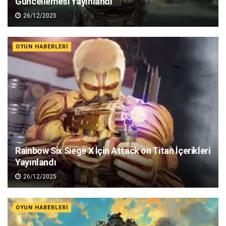
Güncellemesi Yayınlandı
26/12/2025
OYUN HABERLERI
Rainbow Six Siege X İçin Attack on Titan İçerikleri
Yayınlandı
26/12/2025
OYUN HABERLERI