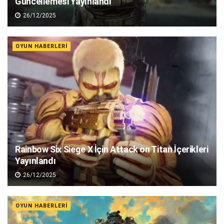
Güncellemesi Yayınlandı
26/12/2025
OYUN HABERLERI
Rainbow Six Siege X İçin Attack on Titan İçerikleri
Yayınlandı
26/12/2025
OYUN HABERLERI