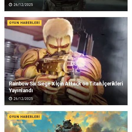
26/12/2025
OYUN HABERLERI
Rainbow Six Siege X İçin Attack on Titan İçerikleri
Yayınlandı
26/12/2025
OYUN HABERLERI