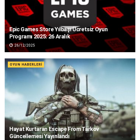
Epic Games Store Yılbaşı Ücretsiz Oyun
Programı 2025: 26 Aralık
26/12/2025
OYUN HABERLERI
Hayat Kurtaran Escape From Tarkov
Güncellemesi Yayınlandı