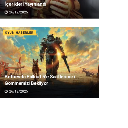
İçerikleri Yayınlandı
26/12/2025
OYUN HABERLERI
Bethesda Fallout 5’e Saatlerimizi
Gömmemizi Bekliyor
26/12/2025