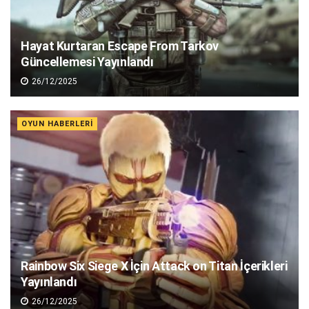
Hayat Kurtaran Escape From Tarkov
Güncellemesi Yayınlandı
26/12/2025
OYUN HABERLERI
Rainbow Six Siege X İçin Attack on Titan İçerikleri
Yayınlandı
26/12/2025