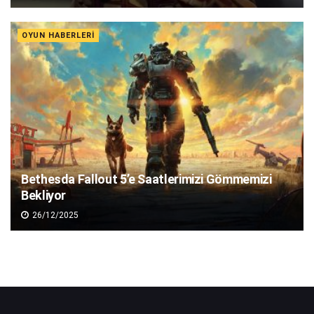
OYUN HABERLERI
Bethesda Fallout 5’e Saatlerimizi Gömmemizi
Bekliyor
26/12/2025