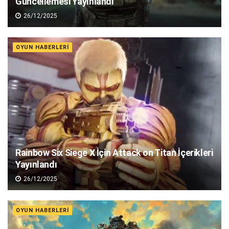
Güncellemesi Yayınlandı
26/12/2025
OYUN HABERLERI
Rainbow Six Siege X İçin Attack on Titan İçerikleri
Yayınlandı
26/12/2025
OYUN HABERLERI