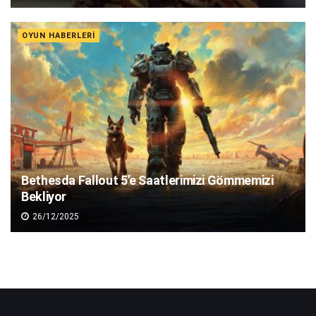
OYUN HABERLERI
Bethesda Fallout 5’e Saatlerimizi Gömmemizi
Bekliyor
26/12/2025