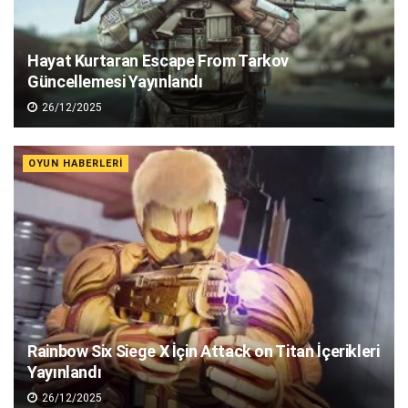
Hayat Kurtaran Escape From Tarkov
Güncellemesi Yayınlandı
26/12/2025
OYUN HABERLERI
Rainbow Six Siege X İçin Attack on Titan İçerikleri
Yayınlandı
26/12/2025