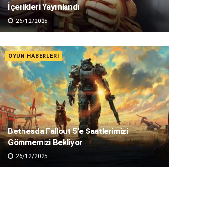
İçerikleri Yayınlandı
26/12/2025
OYUN HABERLERI
Bethesda Fallout 5’e Saatlerimizi
Gömmemizi Bekliyor
26/12/2025