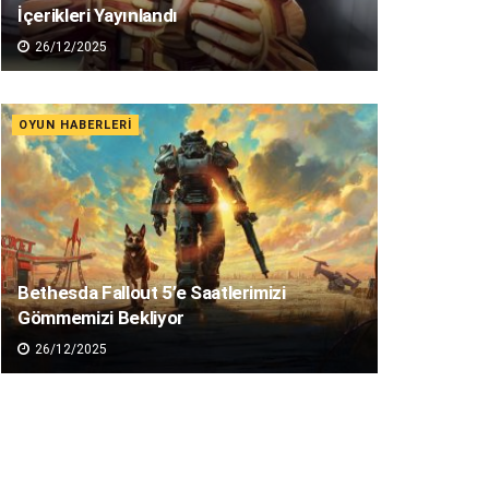
İçerikleri Yayınlandı
26/12/2025
OYUN HABERLERI
Bethesda Fallout 5’e Saatlerimizi
Gömmemizi Bekliyor
26/12/2025