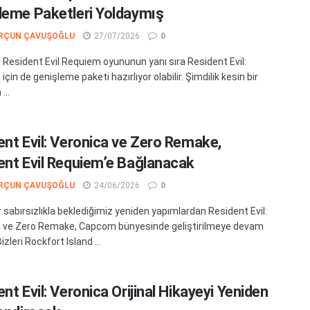
leme Paketleri Yoldaymış
RÇUN ÇAVUŞOĞLU
27/07/2026
0
Resident Evil Requiem oyununun yanı sıra Resident Evil:
için de genişleme paketi hazırlıyor olabilir. Şimdilik kesin bir
...
ent Evil: Veronica ve Zero Remake,
ent Evil Requiem’e Bağlanacak
RÇUN ÇAVUŞOĞLU
24/06/2026
0
r sabırsızlıkla beklediğimiz yeniden yapımlardan Resident Evil:
 ve Zero Remake, Capcom bünyesinde geliştirilmeye devam
Bizleri Rockfort Island ...
nt Evil: Veronica Orijinal Hikayeyi Yeniden