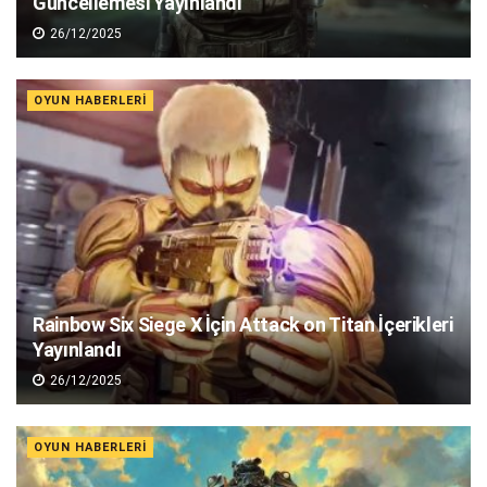
Güncellemesi Yayınlandı
26/12/2025
OYUN HABERLERI
Rainbow Six Siege X İçin Attack on Titan İçerikleri
Yayınlandı
26/12/2025
OYUN HABERLERI