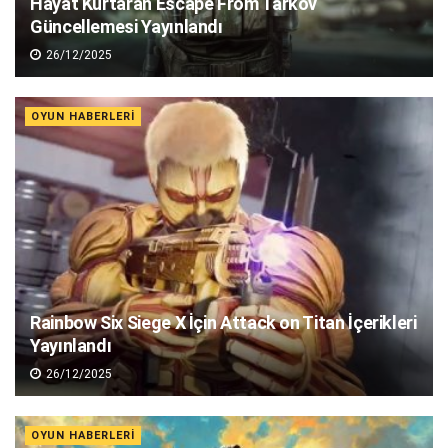
Hayat Kurtaran Escape From Tarkov
Güncellemesi Yayınlandı
26/12/2025
OYUN HABERLERI
Rainbow Six Siege X İçin Attack on Titan İçerikleri
Yayınlandı
26/12/2025
OYUN HABERLERI