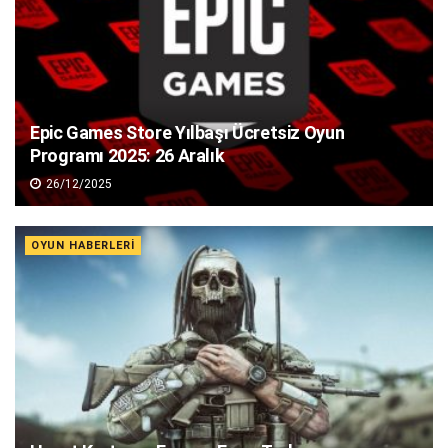
Epic Games Store Yılbaşı Ücretsiz Oyun
Programı 2025: 26 Aralık
26/12/2025
OYUN HABERLERI