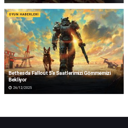
OYUN HABERLERI
Bethesda Fallout 5’e Saatlerimizi Gömmemizi
Bekliyor
26/12/2025