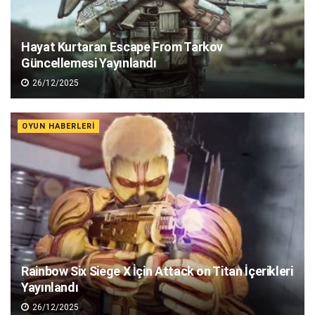
Hayat Kurtaran Escape From Tarkov
Güncellemesi Yayınlandı
26/12/2025
OYUN HABERLERI
Rainbow Six Siege X İçin Attack on Titan İçerikleri
Yayınlandı
26/12/2025