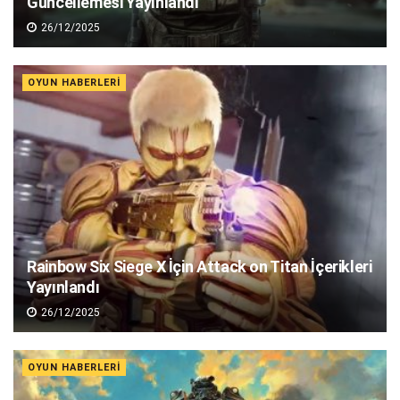
Güncellemesi Yayınlandı
26/12/2025
OYUN HABERLERI
Rainbow Six Siege X İçin Attack on Titan İçerikleri
Yayınlandı
26/12/2025
OYUN HABERLERI