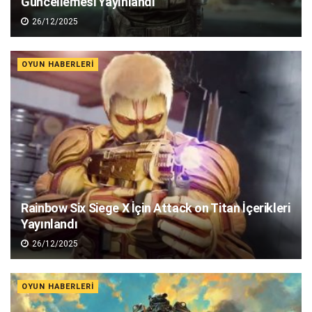
Güncellemesi Yayınlandı
26/12/2025
OYUN HABERLERI
Rainbow Six Siege X İçin Attack on Titan İçerikleri
Yayınlandı
26/12/2025
OYUN HABERLERI