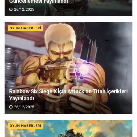
Güncellemesi Yayınlandı
26/12/2025
OYUN HABERLERI
Rainbow Six Siege X İçin Attack on Titan İçerikleri
Yayınlandı
26/12/2025
OYUN HABERLERI