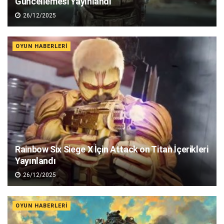
Güncellemesi Yayınlandı
26/12/2025
OYUN HABERLERI
Rainbow Six Siege X İçin Attack on Titan İçerikleri
Yayınlandı
26/12/2025
OYUN HABERLERI