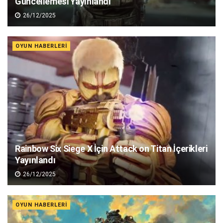
Güncellemesi Yayınlandı
26/12/2025
OYUN HABERLERI
Rainbow Six Siege X İçin Attack on Titan İçerikleri
Yayınlandı
26/12/2025
OYUN HABERLERI