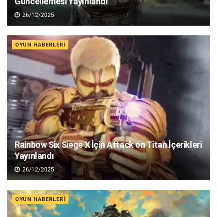
Güncellemesi Yayınlandı
26/12/2025
OYUN HABERLERI
Rainbow Six Siege X İçin Attack on Titan İçerikleri
Yayınlandı
26/12/2025
OYUN HABERLERI