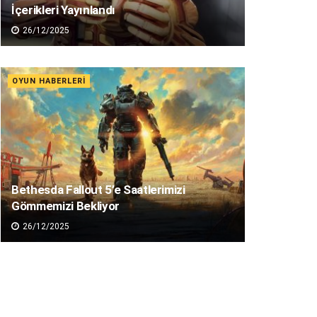
İçerikleri Yayınlandı
26/12/2025
OYUN HABERLERI
Bethesda Fallout 5’e Saatlerimizi
Gömmemizi Bekliyor
26/12/2025