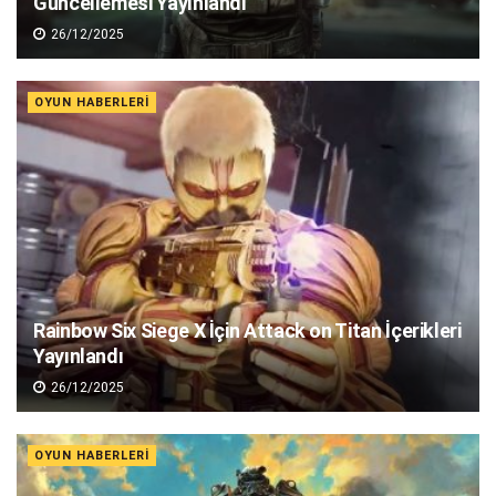
Güncellemesi Yayınlandı
26/12/2025
OYUN HABERLERI
Rainbow Six Siege X İçin Attack on Titan İçerikleri
Yayınlandı
26/12/2025
OYUN HABERLERI