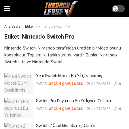
Ana Sayfa
Etiket
Nintendo Switch Pro
Etiket:
Nintendo Switch Pro
Nintendo Switch, Nintendo tarafından üretilen bir video oyunu
konsoludur. Toplam iki farklı sürümü vardır. Bunlar: Nintendo
Switch Lite ve Nintendo Switch.
Yeni Switch Modeli Bu Yıl Çıkabilirmiş
YAZAR:
ORÇUN ÇAVUŞOĞLU
04/03/2023
0
Switch Pro Duyurusu Bu Yıl İçinde Gelebilir
YAZAR:
ORÇUN ÇAVUŞOĞLU
11/07/2022
0
Switch 2 Özellikleri Sızmış Olabilir