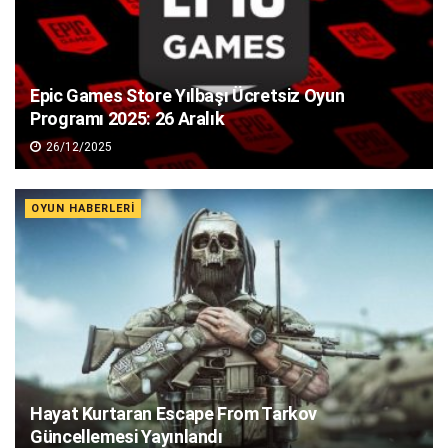
Epic Games Store Yılbaşı Ücretsiz Oyun
Programı 2025: 26 Aralık
26/12/2025
OYUN HABERLERI
Hayat Kurtaran Escape From Tarkov
Güncellemesi Yayınlandı