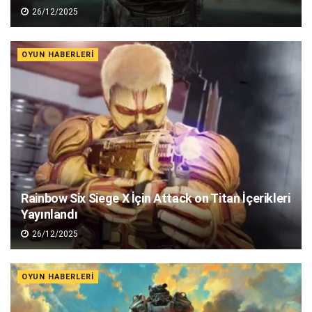
26/12/2025
OYUN HABERLERI
Rainbow Six Siege X İçin Attack on Titan İçerikleri
Yayınlandı
26/12/2025
OYUN HABERLERI