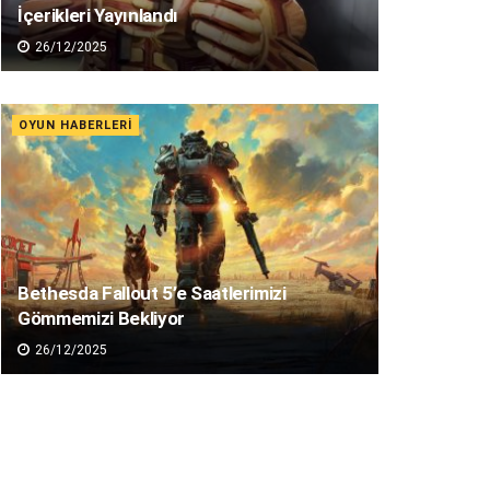
İçerikleri Yayınlandı
26/12/2025
OYUN HABERLERI
Bethesda Fallout 5’e Saatlerimizi
Gömmemizi Bekliyor
26/12/2025