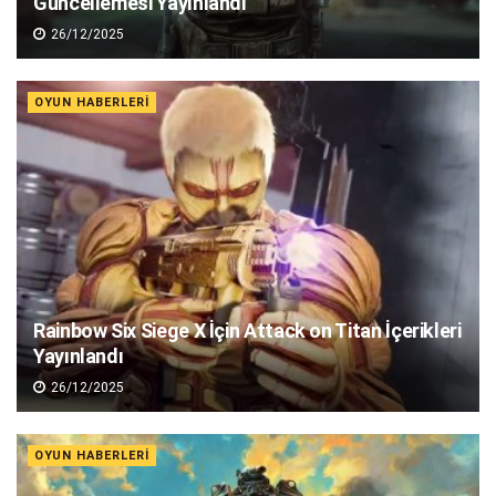
Güncellemesi Yayınlandı
26/12/2025
OYUN HABERLERI
Rainbow Six Siege X İçin Attack on Titan İçerikleri
Yayınlandı
26/12/2025
OYUN HABERLERI