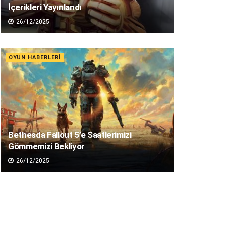
İçerikleri Yayınlandı
26/12/2025
OYUN HABERLERI
Bethesda Fallout 5’e Saatlerimizi
Gömmemizi Bekliyor
26/12/2025