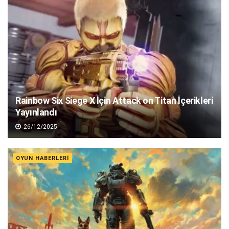
Rainbow Six Siege X İçin Attack on Titan İçerikleri
Yayınlandı
26/12/2025
OYUN HABERLERI