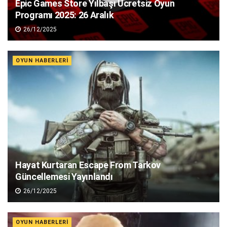
Epic Games Store Yılbaşı Ücretsiz Oyun
Programı 2025: 26 Aralık
26/12/2025
OYUN HABERLERI
Hayat Kurtaran Escape From Tarkov
Güncellemesi Yayınlandı
26/12/2025
OYUN HABERLERI