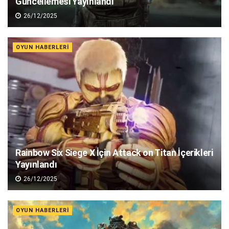
Güncellemesi Yayınlandı
26/12/2025
OYUN HABERLERI
Rainbow Six Siege X İçin Attack on Titan İçerikleri
Yayınlandı
26/12/2025
OYUN HABERLERI