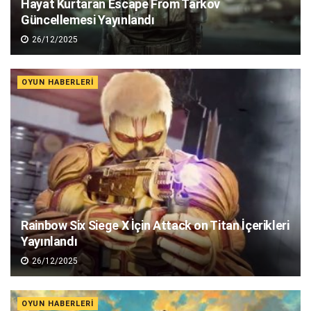
Hayat Kurtaran Escape From Tarkov
Güncellemesi Yayınlandı
26/12/2025
OYUN HABERLERI
Rainbow Six Siege X İçin Attack on Titan İçerikleri
Yayınlandı
26/12/2025
OYUN HABERLERI