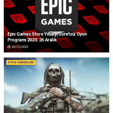
Epic Games Store Yılbaşı Ücretsiz Oyun
Programı 2025: 26 Aralık
26/12/2025
OYUN HABERLERI