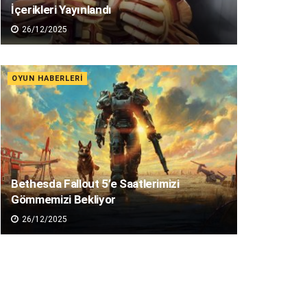
İçerikleri Yayınlandı
26/12/2025
OYUN HABERLERI
Bethesda Fallout 5’e Saatlerimizi
Gömmemizi Bekliyor
26/12/2025