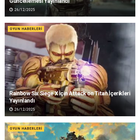
Güncellemesi Yayınlandı
26/12/2025
OYUN HABERLERI
Rainbow Six Siege X İçin Attack on Titan İçerikleri
Yayınlandı
26/12/2025
OYUN HABERLERI