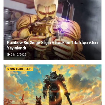
Rainbow Six Siege X İçin Attack on Titan İçerikleri
Yayınlandı
26/12/2025
OYUN HABERLERI