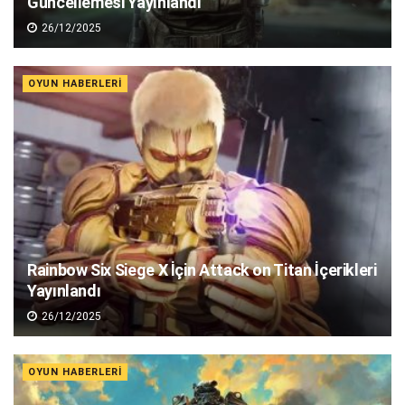
Güncellemesi Yayınlandı
26/12/2025
OYUN HABERLERI
Rainbow Six Siege X İçin Attack on Titan İçerikleri
Yayınlandı
26/12/2025
OYUN HABERLERI