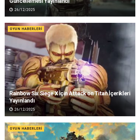
Güncellemesi Yayınlandı
26/12/2025
OYUN HABERLERI
Rainbow Six Siege X İçin Attack on Titan İçerikleri
Yayınlandı
26/12/2025
OYUN HABERLERI