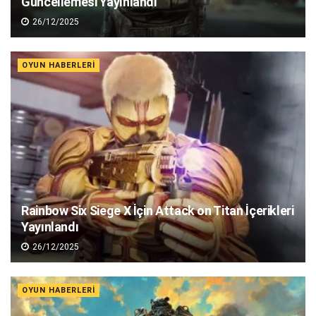
Güncellemesi Yayınlandı
26/12/2025
OYUN HABERLERI
Rainbow Six Siege X İçin Attack on Titan İçerikleri
Yayınlandı
26/12/2025
OYUN HABERLERI