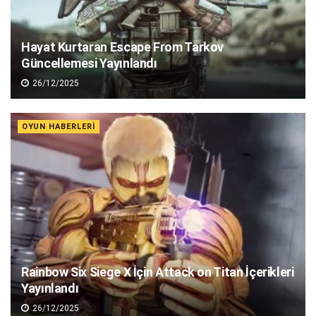
Hayat Kurtaran Escape From Tarkov
Güncellemesi Yayınlandı
26/12/2025
OYUN HABERLERI
Rainbow Six Siege X İçin Attack on Titan İçerikleri
Yayınlandı
26/12/2025