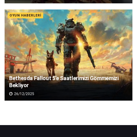
OYUN HABERLERI
Bethesda Fallout 5’e Saatlerimizi Gömmemizi
Bekliyor
26/12/2025