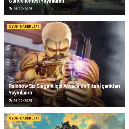
Güncellemesi Yayınlandı
26/12/2025
OYUN HABERLERI
Rainbow Six Siege X İçin Attack on Titan İçerikleri
Yayınlandı
26/12/2025
OYUN HABERLERI