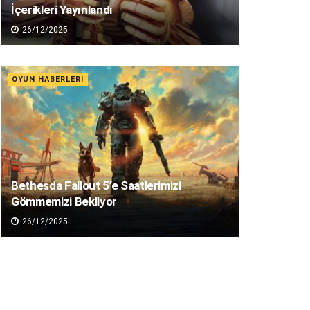
İçerikleri Yayınlandı
26/12/2025
OYUN HABERLERI
Bethesda Fallout 5’e Saatlerimizi
Gömmemizi Bekliyor
26/12/2025