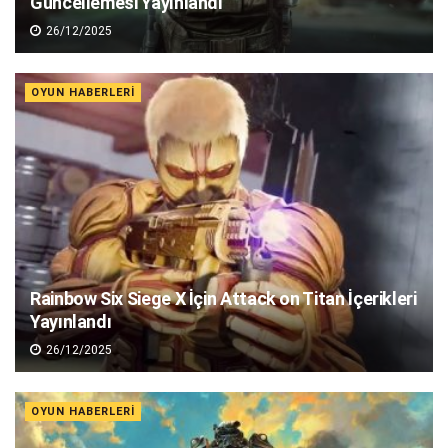
Güncellemesi Yayınlandı
26/12/2025
OYUN HABERLERI
Rainbow Six Siege X İçin Attack on Titan İçerikleri
Yayınlandı
26/12/2025
OYUN HABERLERI