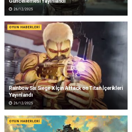
Güncellemesi Yayınlandı
26/12/2025
OYUN HABERLERI
Rainbow Six Siege X İçin Attack on Titan İçerikleri
Yayınlandı
26/12/2025
OYUN HABERLERI