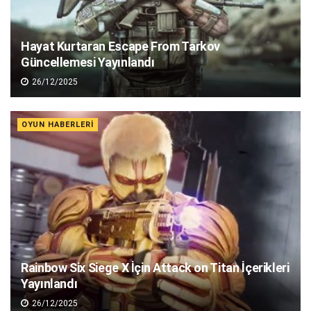
Hayat Kurtaran Escape From Tarkov
Güncellemesi Yayınlandı
26/12/2025
OYUN HABERLERI
Rainbow Six Siege X İçin Attack on Titan İçerikleri
Yayınlandı
26/12/2025