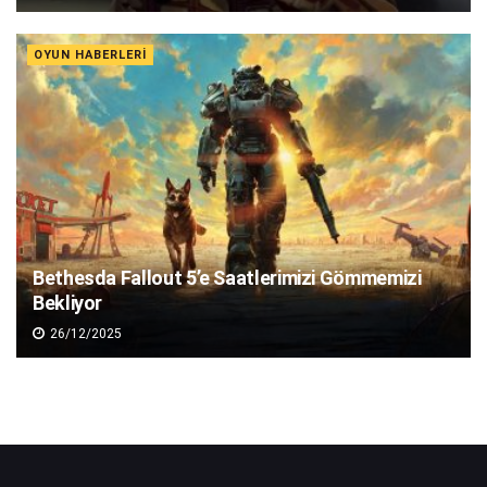
OYUN HABERLERI
Bethesda Fallout 5’e Saatlerimizi Gömmemizi
Bekliyor
26/12/2025