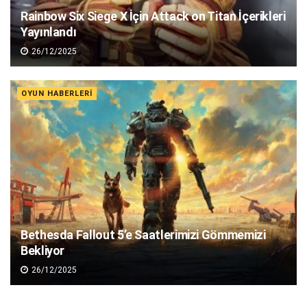
Rainbow Six Siege X İçin Attack on Titan İçerikleri
Yayınlandı
26/12/2025
OYUN HABERLERI
Bethesda Fallout 5’e Saatlerimizi Gömmemizi
Bekliyor
26/12/2025