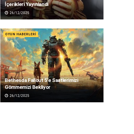
İçerikleri Yayınlandı
26/12/2025
OYUN HABERLERI
Bethesda Fallout 5’e Saatlerimizi
Gömmemizi Bekliyor
26/12/2025