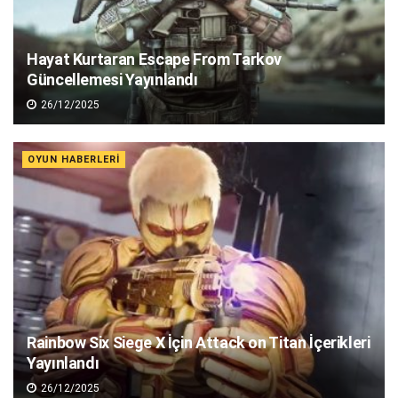
Hayat Kurtaran Escape From Tarkov
Güncellemesi Yayınlandı
26/12/2025
OYUN HABERLERI
Rainbow Six Siege X İçin Attack on Titan İçerikleri
Yayınlandı
26/12/2025