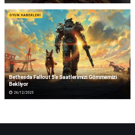
OYUN HABERLERI
Bethesda Fallout 5’e Saatlerimizi Gömmemizi
Bekliyor
26/12/2025