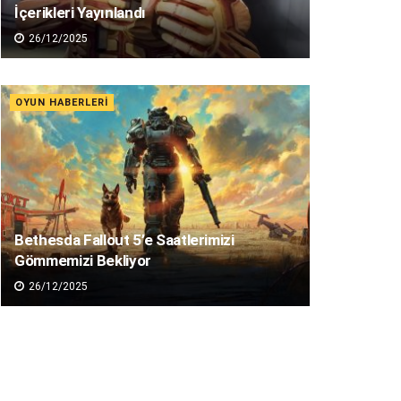
İçerikleri Yayınlandı
26/12/2025
OYUN HABERLERI
Bethesda Fallout 5’e Saatlerimizi
Gömmemizi Bekliyor
26/12/2025