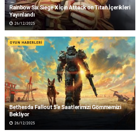
Rainbow Six Siege X İçin Attack on Titan İçerikleri
Yayınlandı
26/12/2025
OYUN HABERLERI
Bethesda Fallout 5’e Saatlerimizi Gömmemizi
Bekliyor
26/12/2025