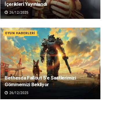
İçerikleri Yayınlandı
26/12/2025
OYUN HABERLERI
Bethesda Fallout 5’e Saatlerimizi
Gömmemizi Bekliyor
26/12/2025