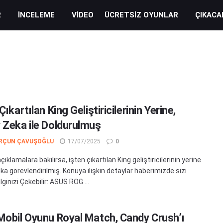
R
İNCELEME
VIDEO
ÜCRETSIZ OYUNLAR
ÇIKACA
Çıkartılan King Geliştiricilerinin Yerine,
 Zeka ile Doldurulmuş
RÇUN ÇAVUŞOĞLU
17/07/2025
0
çıklamalara bakılırsa, işten çıkartılan King geliştiricilerinin yerine
ka görevlendirilmiş. Konuya ilişkin detaylar haberimizde sizi
İlginizi Çekebilir: ASUS ROG ...
Mobil Oyunu Royal Match, Candy Crush’ı